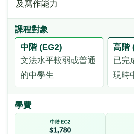
及寫作能力
課程對象
中階 (EG2)
高階 (
文法水平較弱或普通
已完
的中學生
現時
學費
中階 EG2
$1,780