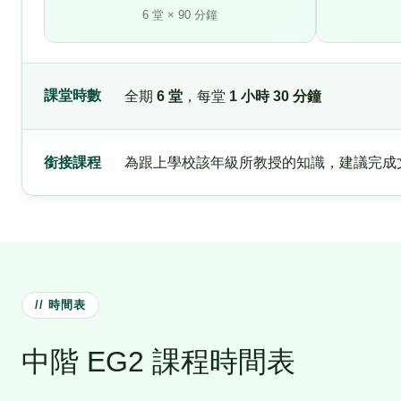
6 堂 × 90 分鐘
課堂時數
全期
6 堂
，每堂
1 小時 30 分鐘
銜接課程
為跟上學校該年級所教授的知識，建議完成
// 時間表
中階 EG2 課程時間表