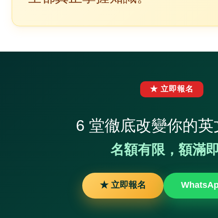
★ 立即報名
6 堂徹底改變你的英
名額有限，額滿
★ 立即報名
WhatsA