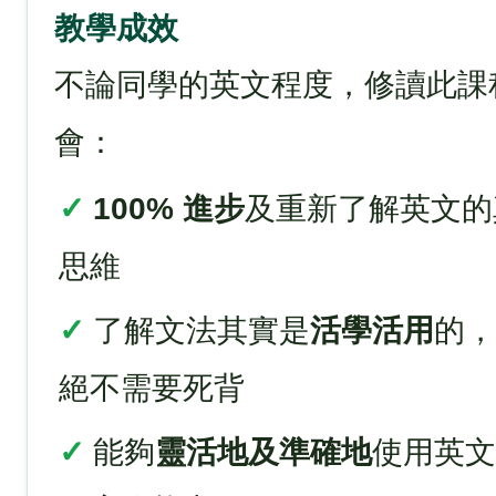
教學成效
不論同學的英文程度，修讀此課
會：
✓
100% 進步
及重新了解英文的
思維
✓
了解文法其實是
活學活用
的，
絕不需要死背
✓
能夠
靈活地及準確地
使用英文