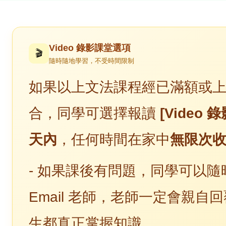
Video 錄影課堂選項
🎬
隨時隨地學習，不受時間限制
如
果以上文法課程經已滿額或
合，同學可選擇報讀
[Video 
天內
，任何時間在家中
無限次
-
如
果課後有問題，同學可以隨時 W
Email 老師，老師一定會親自
生都真正掌握知識。