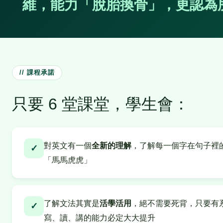
維，能力「脫胎換骨」，更認為
// 課程承諾
只要 6 堂課堂，學生會：
對英文有一個
全新的理解
，了解每一個字在句子裡
✓
「馬馬虎虎」
了解文法其實是
活學活用
，絕不需要死背，只要有
✓
寫、讀、講的能力必定大大提升