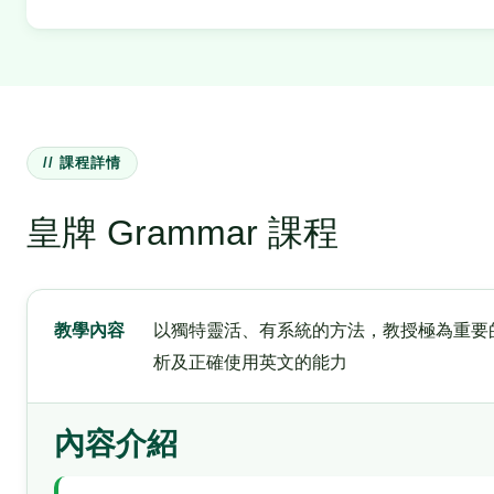
// 課程詳情
皇牌 Grammar 課程
教學內容
以獨特靈活、有系統的方法，教授極為重要
析及正確使用英文的能力
內容介紹